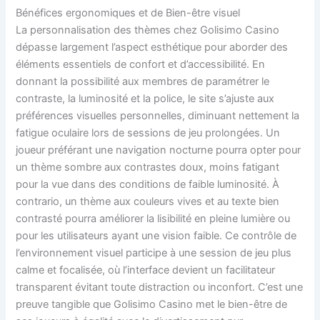
Bénéfices ergonomiques et de Bien-être visuel
La personnalisation des thèmes chez Golisimo Casino
dépasse largement l’aspect esthétique pour aborder des
éléments essentiels de confort et d’accessibilité. En
donnant la possibilité aux membres de paramétrer le
contraste, la luminosité et la police, le site s’ajuste aux
préférences visuelles personnelles, diminuant nettement la
fatigue oculaire lors de sessions de jeu prolongées. Un
joueur préférant une navigation nocturne pourra opter pour
un thème sombre aux contrastes doux, moins fatigant
pour la vue dans des conditions de faible luminosité. À
contrario, un thème aux couleurs vives et au texte bien
contrasté pourra améliorer la lisibilité en pleine lumière ou
pour les utilisateurs ayant une vision faible. Ce contrôle de
l’environnement visuel participe à une session de jeu plus
calme et focalisée, où l’interface devient un facilitateur
transparent évitant toute distraction ou inconfort. C’est une
preuve tangible que Golisimo Casino met le bien-être de