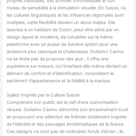
propres habitudes, ses affinités chromatiques et son
niveau de sensibilité à la stimulation visuelle. En Suisse, où
les cultures linguistiques et les influences régionales sont
multiples, cette flexibilité devient un atout majeur. Elle
autorise à un habitant de Zurich, peut-être attiré par un
design épuré et moderne, de cohabiter sur la même
plateforme avec un joueur de Genève optant pour une
ambiance plus classique et chaleureuse. Golisimo Casino
ne se limite pas de proposer des jeux ; il offre une
expérience sur mesure, où l’interface elle-même devient un
élément de confort et d’identification, consolidant le
sentiment d’appartenance et la fidélité à la marque.
Sujets Inspirés par la Culture Suisse
Comprendre son public est la clef d’une customisation
réussie. Golisimo Casino démontre son enracinement local
en proposant une sélection de thèmes totalement inspirés
de l’identité et des paysages emblématiques de la Suisse.
Ces designs ne sont pas de ordinaires fonds d’écran ; ils