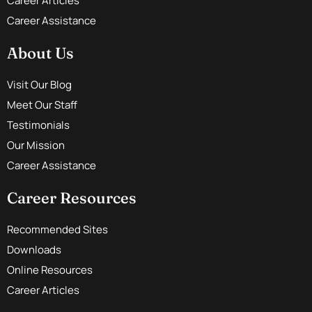
Career Articles
Career Assistance
About Us
Visit Our Blog
Meet Our Staff
Testimonials
Our Mission
Career Assistance
Career Resources
Recommended Sites
Downloads
Online Resources
Career Articles