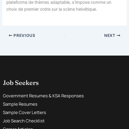
plateforme de thèmes adaptable, s’impose comme un
choix de premier ordre sur la scène helvétique.
PREVIOUS
NEXT
Job Seekers
Government Resumes & KSA Responses
Sample Resumes
Sample Cover Letters
Job Search Checklist