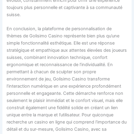
évolutif, constamment enrichi pour offrir une expérience
toujours plus personnelle et captivante à sa communauté
suisse.
En conclusion, la plateforme de personnalisation de
thèmes de Golisimo Casino représente bien plus qu’une
simple fonctionnalité esthétique. Elle est une réponse
stratégique et empathique aux attentes élevées des joueurs
suisses, combinant innovation technique, confort
ergonomique et reconnaissance de l’individualité. En
permettant à chacun de sculpter son propre
environnement de jeu, Golisimo Casino transforme
l’interaction numérique en une expérience profondément
personnelle et engageante. Cette démarche renforce non
seulement le plaisir immédiat et le confort visuel, mais elle
construit également une fidélité solide en créant un lien
unique entre la marque et l’utilisateur. Pour quiconque
recherche un casino en ligne qui comprend l’importance du
détail et du sur-mesure, Golisimo Casino, avec sa