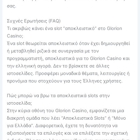
σας.
Συχνές Ερωτήσεις (FAQ)
Τι ακριβώς κάνει ένα slot “αποκλειστικό” στο Glorion
Casino;
Ένα slot θεωρείται αποκλειστικό όταν έχει δημιουργηθεί
ή μεταβληθεί ριζικά σε συνεργασία με τον
προγραμματιστή, αποκλειστικά για το Glorion Casino και
την ελληνική αγορά. Δεν το βρίσκετε σε άλλες
ιστοσελίδες. Προσφέρει μοναδικά θέματα, λειτουργίες ή
προνόμια που στοχεύουν για τους Έλληνες χρήστες.
Πώς μπορώ να βρω τα αποκλειστικά slots στην
ιστοσελίδα;
Στην κύρια οθόνη του Glorion Casino, εμφανίζεται μια
διακριτή ομάδα που λέει “Αποκλειστικά Slots” ή “Μόνο
για Ελλάδα”. Διαφορετικά, έχετε τη δυνατότητα να
αξιοποιήσετε τα επιλογές και να επιλέξετε την σχετική