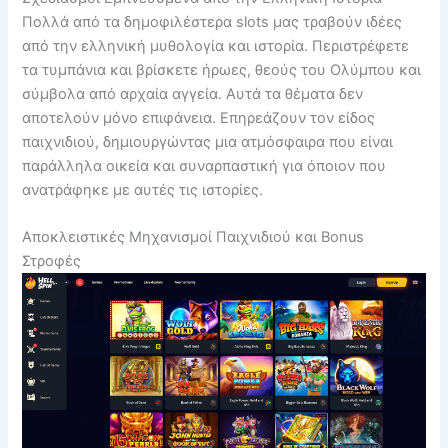
Πολλά από τα δημοφιλέστερα slots μας τραβούν ιδέες
από την ελληνική μυθολογία και ιστορία. Περιστρέφετε
τα τυμπάνια και βρίσκετε ήρωες, θεούς του Ολύμπου και
σύμβολα από αρχαία αγγεία. Αυτά τα θέματα δεν
αποτελούν μόνο επιφάνεια. Επηρεάζουν τον είδος
παιχνιδιού, δημιουργώντας μια ατμόσφαιρα που είναι
παράλληλα οικεία και συναρπαστική για όποιον που
ανατράφηκε με αυτές τις ιστορίες.
Αποκλειστικές Μηχανισμοί Παιχνιδιού και Bonus
Στροφές