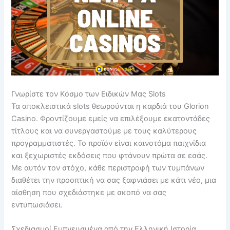
Γνωρίστε τον Κόσμο των Ειδικών Μας Slots
Τα αποκλειστικά slots θεωρούνται η καρδιά του Glorion
Casino. Φροντίζουμε εμείς να επιλέξουμε εκατοντάδες
τίτλους και να συνεργαστούμε με τους καλύτερους
προγραμματιστές. Το προϊόν είναι καινοτόμα παιχνίδια
και ξεχωριστές εκδόσεις που φτάνουν πρώτα σε εσάς.
Με αυτόν τον στόχο, κάθε περιστροφή των τυμπάνων
διαθέτει την προοπτική να σας ξαφνιάσει με κάτι νέο, μια
αίσθηση που σχεδιάστηκε με σκοπό να σας
εντυπωσιάσει.
Σχεδιασμοί Εμπνευσμένα από την Ελληνική Ιστορία