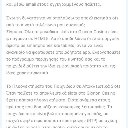
και μέσω email στους εγγεγραμμένους παίκτες.
Έχω τη δυνατότητα να απολαύσω τα αποκλειστικά slots
από το κινητό τηλέφωνο μου συσκευή;
Σίγουρα. Όλα τα μοναδικά slots στο Glorion Casino είναι
φτιαγμένα σε HTML5. Αυτό υποδηλώνει ότι λειτουργούν
άριστα σε smartphones και tablets, άνευ να είναι
αναγκαίο να φορτώσετε οποιαδήποτε app. Ενεργοποιείτε
το πρόγραμμα περιήγησης του κινητού σας και το
παιχνίδι διαθέτει την ίδια εμφανισιακή ποιότητα και τις
ίδιες χαρακτηριστικά.
Τα Πλεονεκτήματα του Παιχνιδιού σε Αποκλειστικά Slots
Όταν παίζετε τα αποκλειστικά slots στο Glorion Casino,
έχετε κάποια πλεονεκτήματα. Είστε ανάμεσα στους
πρώτους που δοκιμάζουν καινούριες λειτουργίες. Τα
παιχνίδια αυτά είναι βελτιστοποιημένα για εσάς, με
συχνά υψηλότερα ποσοστά επιστροφής (RTP) σε σχέση
με άλλες αγορές. Στην πράξη, αυτό σημαίνει ότι το