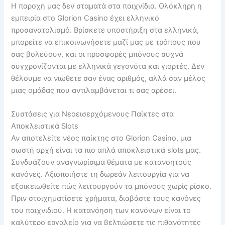
Η παροχή μας δεν σταματά στα παιχνίδια. Ολόκληρη η
εμπειρία στο Glorion Casino έχει ελληνικό
προσανατολισμό. Βρίσκετε υποστήριξη στα ελληνικά,
μπορείτε να επικοινωνήσετε μαζί μας με τρόπους που
σας βολεύουν, και οι προσφορές μπόνους συχνά
συγχρονίζονται με ελληνικά γεγονότα και γιορτές. Δεν
θέλουμε να νιώθετε σαν ένας αριθμός, αλλά σαν μέλος
μιας ομάδας που αντιλαμβάνεται τι σας αρέσει.
Συστάσεις για Νεοεισερχόμενους Παίκτες στα
Αποκλειστικά Slots
Αν αποτελείτε νέος παίκτης στο Glorion Casino, μια
σωστή αρχή είναι τα πιο απλά αποκλειστικά slots μας.
Συνδυάζουν αναγνωρίσιμα θέματα με κατανοητούς
κανόνες. Αξιοποιήστε τη δωρεάν λειτουργία για να
εξοικειωθείτε πώς λειτουργούν τα μπόνους χωρίς ρίσκο.
Πριν στοιχηματίσετε χρήματα, διαβάστε τους κανόνες
του παιχνιδιού. Η κατανόηση των κανόνων είναι το
καλύτερο εργαλείο για να βελτιώσετε τις πιθανότητές