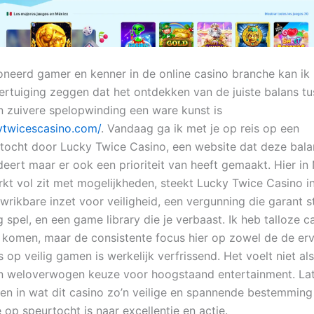
oneerd gamer en kenner in de online casino branche kan ik
ertuiging zeggen dat het ontdekken van de juiste balans t
en zuivere spelopwinding een ware kunst is
kytwicescasino.com/
. Vandaag ga ik met je op reis op een
tocht door Lucky Twice Casino, een website dat deze bala
deert maar er ook een prioriteit van heeft gemaakt. Hier in
kt vol zit met mogelijkheden, steekt Lucky Twice Casino i
wrikbare inzet voor veiligheid, een vergunning die garant s
 spel, en een game library die je verbaast. Ik heb talloze ca
n komen, maar de consistente focus hier op zowel de de er
s op veilig gamen is werkelijk verfrissend. Het voelt niet al
n weloverwogen keuze voor hoogstaand entertainment. La
en in wat dit casino zo’n veilige en spannende bestemmin
 op speurtocht is naar excellentie en actie.