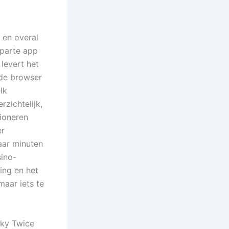
 en overal
aparte app
levert het
 de browser
lk
rzichtelijk,
tioneren
er
aar minuten
sino-
ing en het
aar iets te
cky Twice