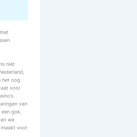
 met
ussen
ns niet
 Nederland,
n het oog
taat voor
sino’s
varingen van
s een gok,
ten we
g maakt voor