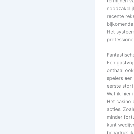
termijnen v
noodzakelij
recente reke
bijkomende 
Het systeem
professionel
Fantastisch
Een gastvrij
onthaal ook
spelers een
eerste stort
Wat ik hier 
Het casino 
acties. Zoa
minder fort
kunt wedijve
benadruk ik