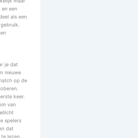
kelijk maar
s en een
deel als een
 gebruik.
 en
r je dat
om nieuwe
 match op de
roberen.
erste keer.
oom van
llicht
e spelers
en dat
te lezen.