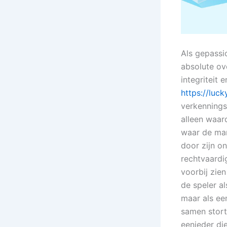
Als gepassi
absolute ov
integriteit 
https://luc
verkennings
alleen waar
waar de mar
door zijn on
rechtvaardig
voorbij zie
de speler al
maar als ee
samen stort
eenieder die