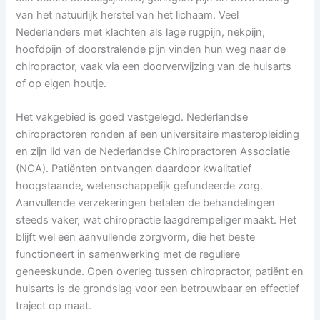
van het natuurlijk herstel van het lichaam. Veel
Nederlanders met klachten als lage rugpijn, nekpijn,
hoofdpijn of doorstralende pijn vinden hun weg naar de
chiropractor, vaak via een doorverwijzing van de huisarts
of op eigen houtje.
Het vakgebied is goed vastgelegd. Nederlandse
chiropractoren ronden af een universitaire masteropleiding
en zijn lid van de Nederlandse Chiropractoren Associatie
(NCA). Patiënten ontvangen daardoor kwalitatief
hoogstaande, wetenschappelijk gefundeerde zorg.
Aanvullende verzekeringen betalen de behandelingen
steeds vaker, wat chiropractie laagdrempeliger maakt. Het
blijft wel een aanvullende zorgvorm, die het beste
functioneert in samenwerking met de reguliere
geneeskunde. Open overleg tussen chiropractor, patiënt en
huisarts is de grondslag voor een betrouwbaar en effectief
traject op maat.