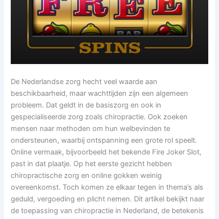
De Nederlandse zorg hecht veel waarde aan
beschikbaarheid, maar wachttijden zijn een algemeen
probleem. Dat geldt in de basiszorg en ook in
gespecialiseerde zorg zoals chiropractie. Ook zoeken
mensen naar methoden om hun welbevinden te
ondersteunen, waarbij ontspanning een grote rol speelt.
Online vermaak, bijvoorbeeld het bekende Fire Joker Slot,
past in dat plaatje. Op het eerste gezicht hebben
chiropractische zorg en online gokken weinig
overeenkomst. Toch komen ze elkaar tegen in thema’s als
geduld, vergoeding en plicht nemen. Dit artikel bekijkt naar
de toepassing van chiropractie in Nederland, de betekenis