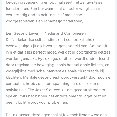
bewegingsbeperking en optimaliseert het zenuwstelsel
functioneren. Een bekwame chiropractor vangt aan met
een grondig onderzoek, inclusief medische
voorgeschiedenis en lichamelijk onderzoek,
Een Gezond Leven in Nederland Combineren
De Nederlandse cultuur stimuleert een praktische en
evenwichtige kijk op leven en gezondheid aan. Dat houdt
in niet dat alles perfect moet, wel dat er doordachte keuzes
worden gemaakt. Fysieke gezondheid wordt ondersteund
door regelmatige beweging, zoals het nationale fietsen, en
vroegtijdige medische interventies zoals chiropractie bij
klachten. Mentale gezondheid wordt versterkt door sociale
contacten, hobby’s en ontspanning. In die mix kan een
activiteit als Fire Joker Slot een kleine, gecontroleerde rol
spelen, mits het binnen het entertainmentbudget blijft en
geen vlucht wordt voor problemen.
De link tussen deze ogenschijnlijk verschillende werelden