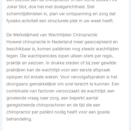
Joker Slot, doe het met doelgerichtheid. Stel
schermtijdlimieten in, plan uw ontspanning en zorg dat
fysieke activiteit een structurele plek in uw week heeft.
De Werkelijkheid van Wachttijden Chiropractie
Hoewel chiropractie in Nederland meer geaccepteerd en
beschikbaar is, komen patiënten nog steeds wachttijden
tegen. Die wachtperiodes lopen uiteen sterk per regio,
praktijk en seizoen. In drukke steden of bij zeer gewilde
praktijken kan de wachttijd voor een eerste afspraak
oplopen tot enkele weken. Voor vervolgafspraken is het
doorgaans gemakkelijker om snel terecht te kunnen. Een
combinatie van factoren veroorzaakt de wachttijd: een
groeiende vraag naar zorg, een beperkt aantal
geregistreerde chiropractoren en de tijd die een
chiropractor per patiënt nodig heeft voor een goede
behandeling.