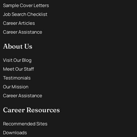
Sample Cover Letters
Job Search Checklist
Career Articles
Career Assistance
About Us
Visit Our Blog
Meet Our Staff
Testimonials
Our Mission
Career Assistance
Career Resources
Recommended Sites
Downloads