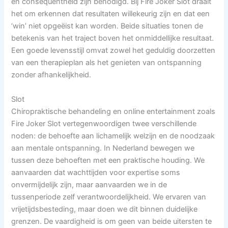
en consequentheid zijn benodigd. Bij Fire Joker Slot draait
het om erkennen dat resultaten willekeurig zijn en dat een
‘win’ niet opgeëist kan worden. Beide situaties tonen de
betekenis van het traject boven het onmiddellijke resultaat.
Een goede levensstijl omvat zowel het geduldig doorzetten
van een therapieplan als het genieten van ontspanning
zonder afhankelijkheid.
Slot
Chiropraktische behandeling en online entertainment zoals
Fire Joker Slot vertegenwoordigen twee verschillende
noden: de behoefte aan lichamelijk welzijn en de noodzaak
aan mentale ontspanning. In Nederland bewegen we
tussen deze behoeften met een praktische houding. We
aanvaarden dat wachttijden voor expertise soms
onvermijdelijk zijn, maar aanvaarden we in de
tussenperiode zelf verantwoordelijkheid. We ervaren van
vrijetijdsbesteding, maar doen we dit binnen duidelijke
grenzen. De vaardigheid is om geen van beide uitersten te