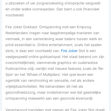
u uitzoeken of uw zorgverzekering chiropractie vergoedt
en onder welke voorwaarden. Dan bent u ook financieel
voorbereid.
Fire Joker Gokkast: Ontspanning met een Knipoog
Nederlanders vragen naar laagdrempelige manieren van
vermaak, in een samenleving waar balans tussen werk en
privé essentieel is. Online entertainment, zoals het spelen
slots, is daar een voorbeeld van.
Fire Joker
Slot is een
veelgespeeld online gokkastspel. Het staat bekend om zijn
overzichtelijkheid, vlammende graphics en ouderwetse
fruitmachine-stijl, verrijkt met nieuwe features zoals de ‘Re-
Spin’ en het ‘Wheel of Multipliers’. Het spel levert een
ogenblik van verstrooiing en sensatie, net als andere
vrijetijdsactiviteiten. We behandelen dit niet als
gezondheidszorg, maar onderkennen wel dat geestelijke
ontspanning meewerkt aan een gezonde levensstijl.
Verantwoord handelen met games als Fire Joker Slot draait