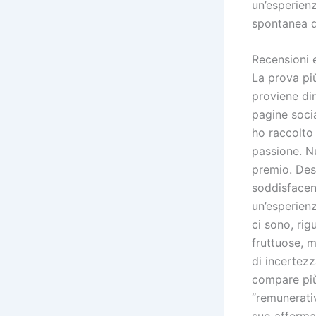
un’esperienz
spontanea d
Recensioni 
La prova pi
proviene di
pagine socia
ho raccolto
passione. N
premio. Des
soddisfacent
un’esperien
ci sono, rig
fruttuose, 
di incertez
compare più
“remunerati