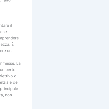
i alto
tare il
 che
comprendere
gezza. È
ere un
ommesse. La
 un certo
iettivo di
enziale del
 principale
za, non