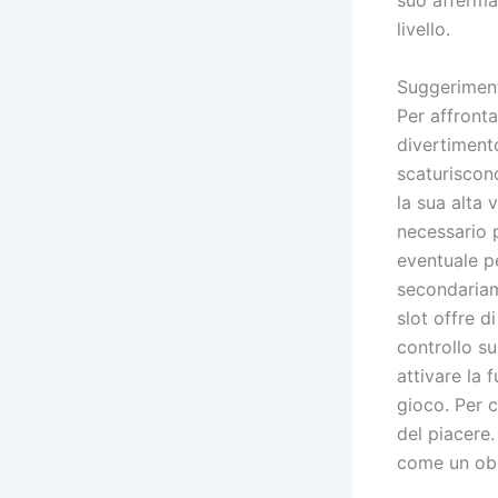
suo affermaz
livello.
Suggerimenti
Per affronta
divertimento
scaturiscon
la sua alta 
necessario 
eventuale pe
secondariam
slot offre d
controllo su
attivare la 
gioco. Per c
del piacere.
come un obie