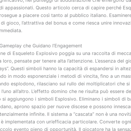
i appassionati. Questo articolo cerca di capire perché Es
rosegue a piacere così tanto al pubblico italiano. Esaminer
di gioco, l’attrattiva del bonus e come riesca unire innova
 immediata.
 Gameplay che Guidano l’Engagement
one di Esqueleto Explosivo poggia su una raccolta di mecc
a loro, pensate per tenere alta l’attenzione. L’essenza del g
ys”. Questi simboli hanno la capacità di espandersi in altez
do in modo esponenziale i metodi di vincita, fino a un mas
ndo esplodono, rilasciano sul rullo dei moltiplicatori che si
’uno all’altro. L’effetto domino che ne risulta può essere d
 si aggiungono i simboli Esplosivo. Eliminano i simboli di 
ondano, aprono spazio per nuove discese e possono innescar
enzialmente infinite. Il sistema a “cascata” non è una novit
i è implementata con un’efficacia particolare. Converte ogn
iccolo evento pieno di opportunità. Il giocatore ha la sensa