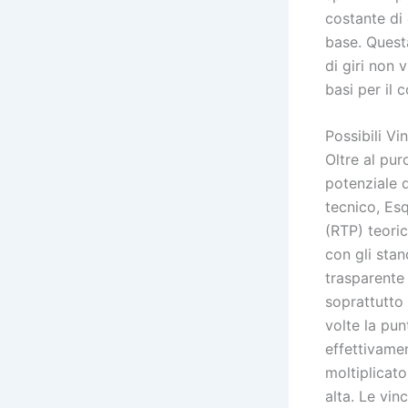
costante di 
base. Quest
di giri non 
basi per il 
Possibili Vi
Oltre al pu
potenziale d
tecnico, Esq
(RTP) teoric
con gli stan
trasparente 
soprattutto
volte la pun
effettivame
moltiplicato
alta. Le vi