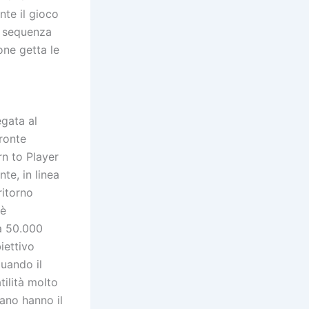
nte il gioco
a sequenza
one getta le
egata al
fronte
rn to Player
te, in linea
ritorno
 è
 a 50.000
iettivo
uando il
tilità molto
ano hanno il