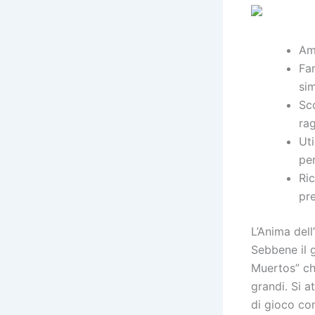
Amm
Fam
sim
Sc
rag
Uti
per
Ric
pr
L’Anima dell
Sebbene il g
Muertos” c
grandi. Si a
di gioco co