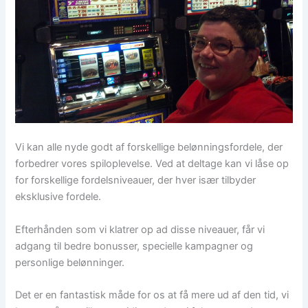
Vi kan alle nyde godt af forskellige belønningsfordele, der
forbedrer vores spiloplevelse. Ved at deltage kan vi låse op
for forskellige fordelsniveauer, der hver især tilbyder
eksklusive fordele.
Efterhånden som vi klatrer op ad disse niveauer, får vi
adgang til bedre bonusser, specielle kampagner og
personlige belønninger.
Det er en fantastisk måde for os at få mere ud af den tid, vi