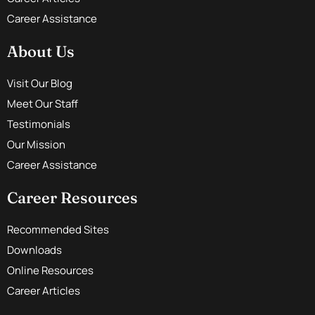
Career Assistance
About Us
Visit Our Blog
Meet Our Staff
Testimonials
Our Mission
Career Assistance
Career Resources
Recommended Sites
Downloads
Online Resources
Career Articles