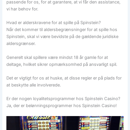
passende for os, for at garantere, at vi får den assistance,
vi har behov for.
Hvad er alderskravene for at spille på Spinstein?
Når det kommer til aldersbegrænsninger for at spille hos
Spinstein, skal vi være bevidste på de gældende juridiske
aldersgrænser.
Generelt skal spillere være mindst 18 år gamle for at
deltage, hvilket sikrer opmærksomhed på ansvarligt spil.
Det er vigtigt for os at huske, at disse regler er på plads for
at beskytte alle involverede.
Er der nogen loyalitetsprogrammer hos Spinstein Casino?
Ja, der er belønningsprogrammer hos Spinstein Casino!