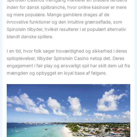
inden for dansk spilbranche, hvor online kasinoer er mere
og mere populære. Mange gamblere drages af de
innovative funktioner og den intuitive grænseflade, som
Spinstein tilbyder, hvilket resulterer i et populært alternativ
blandt danske spillere.
I en tid, hvor folk søger troværdighed og sikkerhed i deres
spiloplevelser, tilbyder Spinstein Casino netop det. Deres
engagement i fair play og ansvarligt spil har skilt dem ud fra
mængden og opbygget en loyal base af følgere.