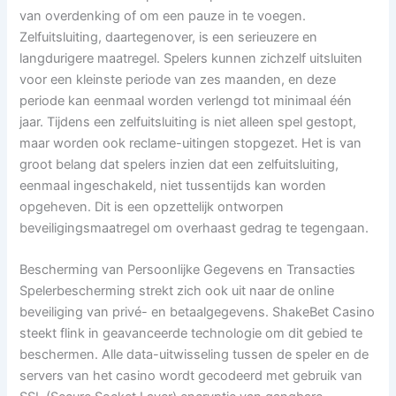
van overdenking of om een pauze in te voegen.
Zelfuitsluiting, daartegenover, is een serieuzere en
langdurigere maatregel. Spelers kunnen zichzelf uitsluiten
voor een kleinste periode van zes maanden, en deze
periode kan eenmaal worden verlengd tot minimaal één
jaar. Tijdens een zelfuitsluiting is niet alleen spel gestopt,
maar worden ook reclame-uitingen stopgezet. Het is van
groot belang dat spelers inzien dat een zelfuitsluiting,
eenmaal ingeschakeld, niet tussentijds kan worden
opgeheven. Dit is een opzettelijk ontworpen
beveiligingsmaatregel om overhaast gedrag te tegengaan.
Bescherming van Persoonlijke Gegevens en Transacties
Spelerbescherming strekt zich ook uit naar de online
beveiliging van privé- en betaalgegevens. ShakeBet Casino
steekt flink in geavanceerde technologie om dit gebied te
beschermen. Alle data-uitwisseling tussen de speler en de
servers van het casino wordt gecodeerd met gebruik van