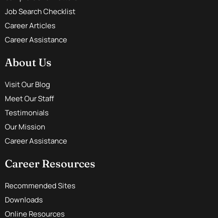
Job Search Checklist
Career Articles
Career Assistance
About Us
Visit Our Blog
Meet Our Staff
Testimonials
Our Mission
Career Assistance
Career Resources
Recommended Sites
Downloads
Online Resources