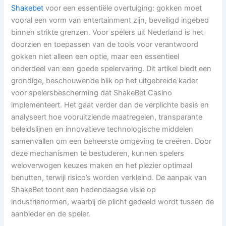
Shakebet
voor een essentiële overtuiging: gokken moet
vooral een vorm van entertainment zijn, beveiligd ingebed
binnen strikte grenzen. Voor spelers uit Nederland is het
doorzien en toepassen van de tools voor verantwoord
gokken niet alleen een optie, maar een essentieel
onderdeel van een goede spelervaring. Dit artikel biedt een
grondige, beschouwende blik op het uitgebreide kader
voor spelersbescherming dat ShakeBet Casino
implementeert. Het gaat verder dan de verplichte basis en
analyseert hoe vooruitziende maatregelen, transparante
beleidslijnen en innovatieve technologische middelen
samenvallen om een beheerste omgeving te creëren. Door
deze mechanismen te bestuderen, kunnen spelers
weloverwogen keuzes maken en het plezier optimaal
benutten, terwijl risico’s worden verkleind. De aanpak van
ShakeBet toont een hedendaagse visie op
industrienormen, waarbij de plicht gedeeld wordt tussen de
aanbieder en de speler.