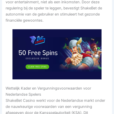
voor entertainment, niet als een inkomsten. Door deze
regulering bij de speler te leggen, bevestigt ShakeBet de
autonomie van de gebruiker en stimuleert het gezonde
financiële gewoontes.
Wettelijk Kader en Vergunningsvoorwaarden voor
Nederlandse Spelers
ShakeBet Casino werkt voor de Nederlandse markt onder
de nauwkeurige voorwaarden van een vergunning
afgegeven door de Kansspelautoriteit (KSA). Dit