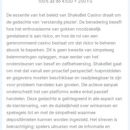
De essentie van het beleid van ShakeBet Casino draait om
de gedachte van ‘verstandig plezier’. De benadering beseft
hoe het enthousiasme van gokken noodzakelijk
gerelateerd is aan risico, en hoe de rol van een
gerenommeerd casino bestaat om dat risico te beheren
alsook te beperken. Dit is geen kwestie van simpelweg
belemmeringen opleggen, maar eerder van het
ondersteunen van besef en zelfbeheersing. ShakeBet gaat
om met dat vanuit een proactief perspectief: hulpmiddelen
en gegevens moeten beschikbaar en raadpleegbaar te zijn
voor probleem handelen kan groeien. Die actieve aanpak
onderscheidt het van platforms welke enkel passief
handelen. Deze gedachte is geïntegreerd in alle aspect van
de klantervaring, van de duidelijkheid over winkansen en
spelregels tot en met de simpelheid waarmee
depositlimieten kunnen worden ingesteld. Het streven is
bekrachtiging; spelers uitrusten met de informatie en