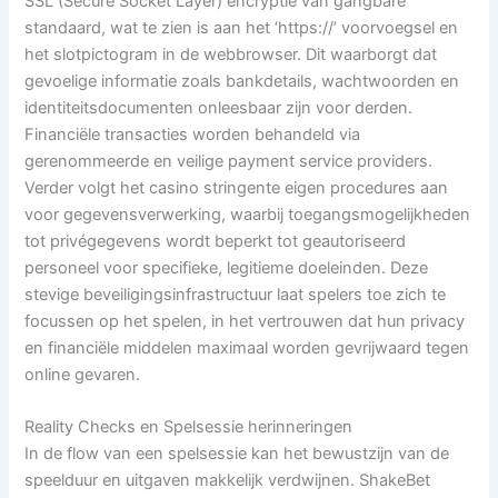
SSL (Secure Socket Layer) encryptie van gangbare
standaard, wat te zien is aan het ‘https://’ voorvoegsel en
het slotpictogram in de webbrowser. Dit waarborgt dat
gevoelige informatie zoals bankdetails, wachtwoorden en
identiteitsdocumenten onleesbaar zijn voor derden.
Financiële transacties worden behandeld via
gerenommeerde en veilige payment service providers.
Verder volgt het casino stringente eigen procedures aan
voor gegevensverwerking, waarbij toegangsmogelijkheden
tot privégegevens wordt beperkt tot geautoriseerd
personeel voor specifieke, legitieme doeleinden. Deze
stevige beveiligingsinfrastructuur laat spelers toe zich te
focussen op het spelen, in het vertrouwen dat hun privacy
en financiële middelen maximaal worden gevrijwaard tegen
online gevaren.
Reality Checks en Spelsessie herinneringen
In de flow van een spelsessie kan het bewustzijn van de
speelduur en uitgaven makkelijk verdwijnen. ShakeBet