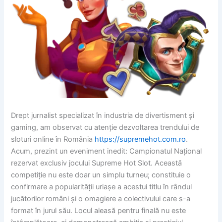
Drept jurnalist specializat în industria de divertisment și
gaming, am observat cu atenție dezvoltarea trendului de
sloturi online în România
https://supremehot.com.ro
.
Acum, prezint un eveniment inedit: Campionatul Național
rezervat exclusiv jocului Supreme Hot Slot. Această
competiție nu este doar un simplu turneu; constituie o
confirmare a popularității uriașe a acestui titlu în rândul
jucătorilor români și o omagiere a colectivului care s-a
format în jurul său. Locul aleasă pentru finală nu este