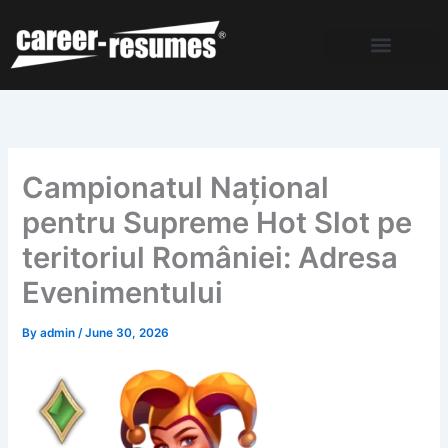
Skip
to
content
Campionatul Național
pentru Supreme Hot Slot pe
teritoriul României: Adresa
Evenimentului
By
admin
/
June 30, 2026