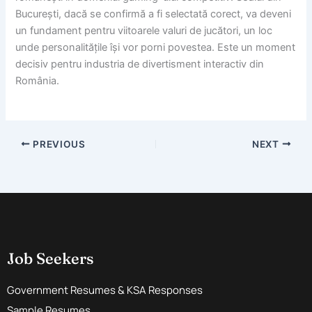
București, dacă se confirmă a fi selectată corect, va deveni
un fundament pentru viitoarele valuri de jucători, un loc
unde personalitățile își vor porni povestea. Este un moment
decisiv pentru industria de divertisment interactiv din
România.
PREVIOUS
NEXT
Job Seekers
Government Resumes & KSA Responses
Sample Resumes