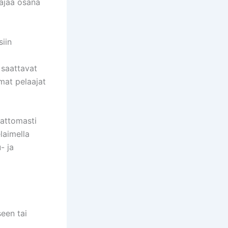
rajaa osana
siin
 saattavat
mat pelaajat
vattomasti
laimella
- ja
seen tai