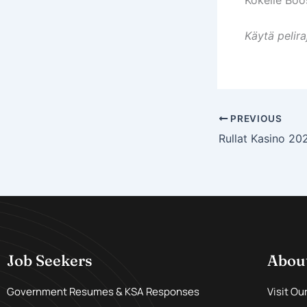
Kokeile Boos
Käytä pelira
PREVIOUS
Job Seekers
Abou
Government Resumes & KSA Responses
Visit Ou