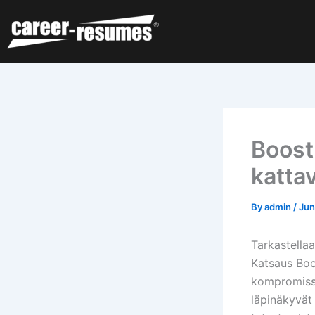
Skip
to
content
Boost
katta
By
admin
/
Jun
Tarkastella
Katsaus Boo
kompromisse
läpinäkyvät