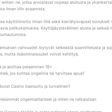
eniten: ne, jotka arvostavat nopeaa aloitusta ja yksinkerta
a ilman tilin avaamista.
pea käyttöönotto ilman tiliä sekä kierrätysvapaat bonukset 
tavia pelikokemuksia. Käyttäjäystävällinen alusta ja selkeä n
turhautumista.
emuksen vahvuudet löytyvät selkeästä suunnittelusta ja su
a, mutta lisäominaisuudet voivat kehittyä.
yä ja aloittaa pelaaminen 18+
ehdä, jos kohtaa ongelmia tai tarvitsee apua?
oost Casino lisensoitu ja turvallinen?
yleisimmät ongelmatilanteet ja miten ne ratkaistaan