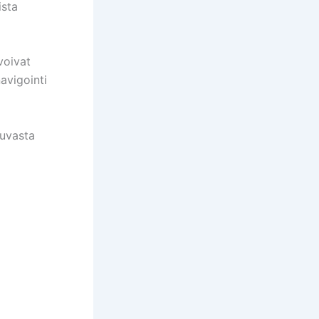
ista
voivat
avigointi
juvasta