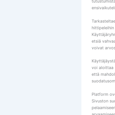
tutustumista
ensivaikute
Tarkastelta
hittipeleihi
Käyttäjäryh
etsiä vahva
voivat arvos
Käyttäjäystä
voi aloitta
että mahdoll
suodatusomi
Platform ov
Sivuston su
pelaamisee
arvaamiseen