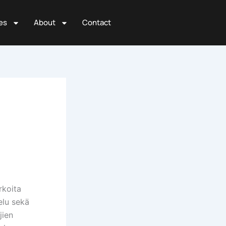
es
About
Contact
rkoita
elu sekä
jien