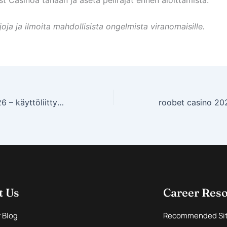
t Casinoa tänään ja aseta pelirajat ennen aloittamista.
joja ja ilmoita mahdollisista ongelmista viranomaisille.
Rullat Kasino 2026 – käyttöliittymä, pelit ja pelaajan näkökulma
t Us
Career Res
r Blog
Recommended Si