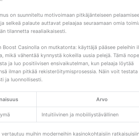
us on suunniteltu motivoimaan pitkäjänteiseen pelaamise
ja selkeä palaute auttavat pelaajaa seuraamaan omia toimi
 tilannetta reaaliaikaisesti.
 Boost Casinolla on mutkatonta: käyttäjä pääsee peleihin il
a, mikä vähentää kynnystä kokeilla uusia pelejä. Tämä nop
a ja luo positiivisen ensivaikutelman, kun pelaaja löytää
nsä ilman pitkää rekisteröitymisprosessia. Näin voit testat
i ja luonnollisesti.
naisuus
Arvo
ttymä
Intuitiivinen ja mobiiliystävällinen
 vertautuu muihin moderneihin kasinokohtaisiin ratkaisuisii