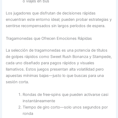
o viajes en bus
Los jugadores que disfrutan de decisiones rápidas
encuentran este entorno ideal; pueden probar estrategias y
sentirse recompensados sin largos períodos de espera.
Tragamonedas que Ofrecen Emociones Rápidas
La selección de tragamonedas es una potencia de títulos
de golpes rápidos como Sweet Rush Bonanza y Stampede,
cada uno diseñado para pagos rápidos y visuales
llamativos. Estos juegos presentan alta volatilidad pero
apuestas mínimas bajas—justo lo que buscas para una
sesión corta.
Rondas de free‑spins que pueden activarse casi
instantáneamente
Tiempo de giro corto—solo unos segundos por
ronda