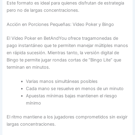
Este formato es ideal para quienes disfrutan de estrategia
pero no de largas concentraciones.
Acción en Porciones Pequeñas: Video Poker y Bingo
El Video Poker en BetAndYou ofrece tragamonedas de
pago instantáneo que te permiten manejar múltiples manos
en rápida sucesión. Mientras tanto, la versión digital de
Bingo te permite jugar rondas cortas de “Bingo Lite” que
terminan en minutos.
Varias manos simultáneas posibles
Cada mano se resuelve en menos de un minuto
Apuestas mínimas bajas mantienen el riesgo
mínimo
El ritmo mantiene a los jugadores comprometidos sin exigir
largas concentraciones.