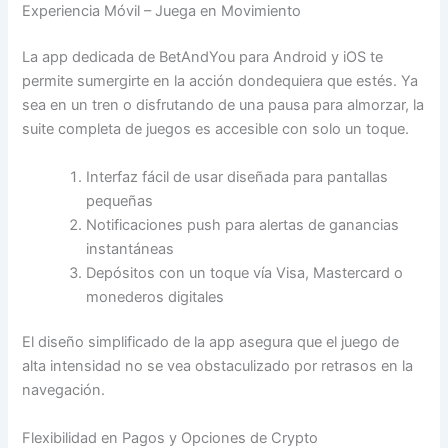
Experiencia Móvil – Juega en Movimiento
La app dedicada de BetAndYou para Android y iOS te
permite sumergirte en la acción dondequiera que estés. Ya
sea en un tren o disfrutando de una pausa para almorzar, la
suite completa de juegos es accesible con solo un toque.
Interfaz fácil de usar diseñada para pantallas
pequeñas
Notificaciones push para alertas de ganancias
instantáneas
Depósitos con un toque vía Visa, Mastercard o
monederos digitales
El diseño simplificado de la app asegura que el juego de
alta intensidad no se vea obstaculizado por retrasos en la
navegación.
Flexibilidad en Pagos y Opciones de Crypto