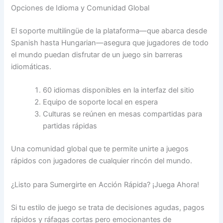
Opciones de Idioma y Comunidad Global
El soporte multilingüe de la plataforma—que abarca desde
Spanish hasta Hungarian—asegura que jugadores de todo
el mundo puedan disfrutar de un juego sin barreras
idiomáticas.
60 idiomas disponibles en la interfaz del sitio
Equipo de soporte local en espera
Culturas se reúnen en mesas compartidas para
partidas rápidas
Una comunidad global que te permite unirte a juegos
rápidos con jugadores de cualquier rincón del mundo.
¿Listo para Sumergirte en Acción Rápida? ¡Juega Ahora!
Si tu estilo de juego se trata de decisiones agudas, pagos
rápidos y ráfagas cortas pero emocionantes de