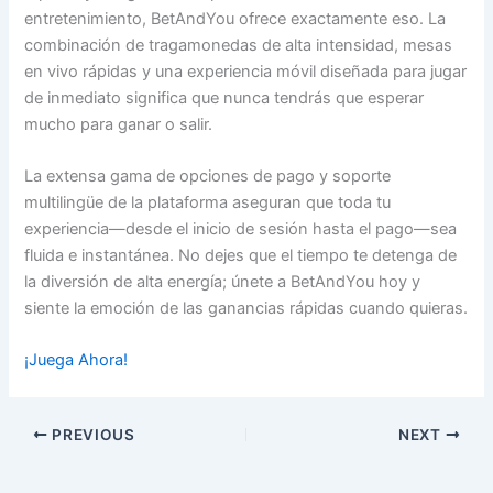
entretenimiento, BetAndYou ofrece exactamente eso. La
combinación de tragamonedas de alta intensidad, mesas
en vivo rápidas y una experiencia móvil diseñada para jugar
de inmediato significa que nunca tendrás que esperar
mucho para ganar o salir.
La extensa gama de opciones de pago y soporte
multilingüe de la plataforma aseguran que toda tu
experiencia—desde el inicio de sesión hasta el pago—sea
fluida e instantánea. No dejes que el tiempo te detenga de
la diversión de alta energía; únete a BetAndYou hoy y
siente la emoción de las ganancias rápidas cuando quieras.
¡Juega Ahora!
PREVIOUS
NEXT