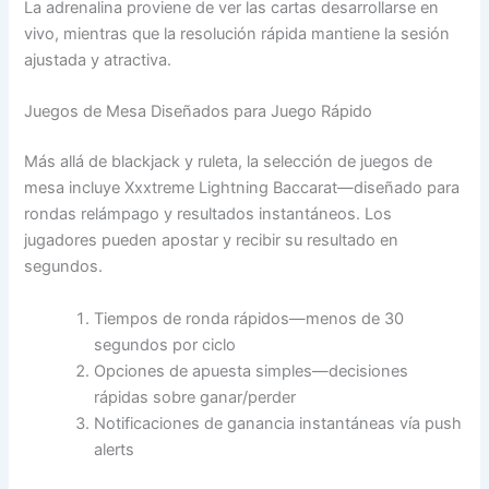
La adrenalina proviene de ver las cartas desarrollarse en
vivo, mientras que la resolución rápida mantiene la sesión
ajustada y atractiva.
Juegos de Mesa Diseñados para Juego Rápido
Más allá de blackjack y ruleta, la selección de juegos de
mesa incluye Xxxtreme Lightning Baccarat—diseñado para
rondas relámpago y resultados instantáneos. Los
jugadores pueden apostar y recibir su resultado en
segundos.
Tiempos de ronda rápidos—menos de 30
segundos por ciclo
Opciones de apuesta simples—decisiones
rápidas sobre ganar/perder
Notificaciones de ganancia instantáneas vía push
alerts