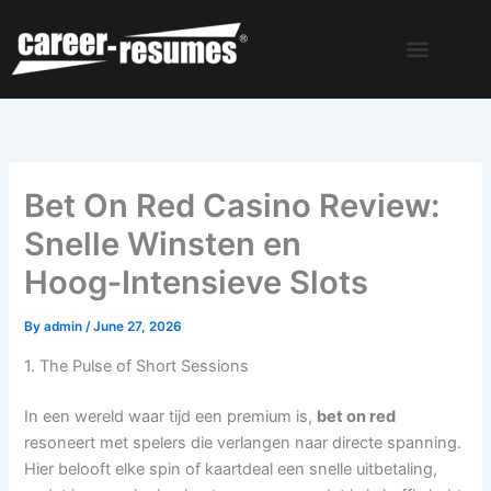
Skip
to
content
Bet On Red Casino Review:
Snelle Winsten en
Hoog‑Intensieve Slots
By
admin
/
June 27, 2026
1. The Pulse of Short Sessions
In een wereld waar tijd een premium is,
bet on red
resoneert met spelers die verlangen naar directe spanning.
Hier belooft elke spin of kaartdeal een snelle uitbetaling,