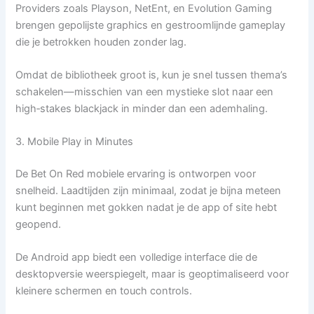
Providers zoals Playson, NetEnt, en Evolution Gaming
brengen gepolijste graphics en gestroomlijnde gameplay
die je betrokken houden zonder lag.
Omdat de bibliotheek groot is, kun je snel tussen thema’s
schakelen—misschien van een mystieke slot naar een
high‑stakes blackjack in minder dan een ademhaling.
3. Mobile Play in Minutes
De Bet On Red mobiele ervaring is ontworpen voor
snelheid. Laadtijden zijn minimaal, zodat je bijna meteen
kunt beginnen met gokken nadat je de app of site hebt
geopend.
De Android app biedt een volledige interface die de
desktopversie weerspiegelt, maar is geoptimaliseerd voor
kleinere schermen en touch controls.