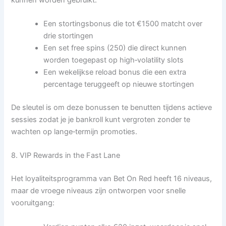
Een stortingsbonus die tot €1500 matcht over
drie stortingen
Een set free spins (250) die direct kunnen
worden toegepast op high‑volatility slots
Een wekelijkse reload bonus die een extra
percentage teruggeeft op nieuwe stortingen
De sleutel is om deze bonussen te benutten tijdens actieve
sessies zodat je je bankroll kunt vergroten zonder te
wachten op lange‑termijn promoties.
8. VIP Rewards in the Fast Lane
Het loyaliteitsprogramma van Bet On Red heeft 16 niveaus,
maar de vroege niveaus zijn ontworpen voor snelle
vooruitgang: