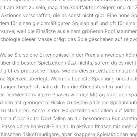
eit am Start zu sein, mag den Spaßfaktor steigern und dir
Aktionen verschaffen, die es sonst nicht gibt. Eine hohe Sp
dem für einen gleichmäßigeren Spielablauf und oft für eine 
orkurve, weil die Einsätze aus einem größeren Pool stammen
hologie dieser Masse prägt das Spielgeschehen auf reizvol
Weise Sie solche Erkenntnisse in der Praxis anwenden kön
über die besten Spielzeiten nützt nichts, sofern du es nicht
 gibt es praktische Tipps, wie du diesen Leitfaden nutzen 
ine Spielzeit überlegt. Wenn du höchste Spannung und die B
ltungen begehrst, halte dir frei die Abendstunden und die
n. Verwende ruhigere Phasen wie den Mittag oder den spä
tiken mit geringerem Risiko zu testen oder die Spielabläuf
r zu studieren. Achte in den Hauptzeiten vor allem auf Mitte
er auf der Seite. Dort fallen an die besonderen Bonusakti
 Passe deine Bankroll-Plan an. In aktiven Phasen mit mehr 
 bisschen risikofreudigere, aber knappere Spielaktionen an