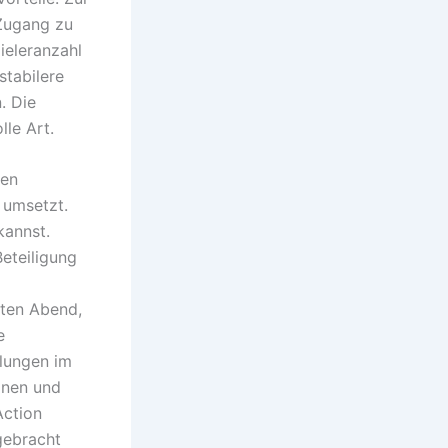
 Zugang zu
ieleranzahl
stabilere
. Die
le Art.
nen
 umsetzt.
kannst.
eteiligung
ten Abend,
e
ilungen im
onen und
Action
gebracht