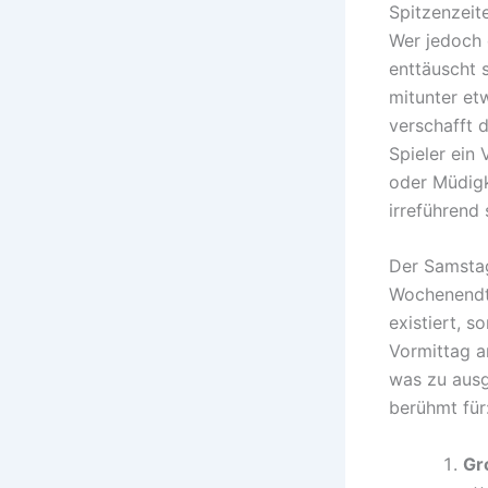
Spitzenzeit
Wer jedoch 
enttäuscht 
mitunter et
verschafft 
Spieler ein 
oder Müdigk
irreführend 
Der Samsta
Wochenendta
existiert, s
Vormittag a
was zu ausg
berühmt für
Gr