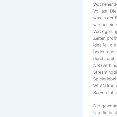
Wochenende 
Volllast. Di
was in der R
wie bei ein
Verzögerung
Zeiten prof
Idealfall di
bedeutenden
durchzuführ
Netzverbind
Streamingdi
Spielerlebn
WLAN können
Serverstabil
Der gewohnt
Um die beste