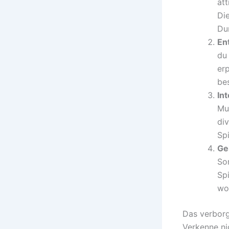
at
Di
Du
En
du
er
be
Int
Mus
di
Spi
Ge
So
Spi
wol
Das verborg
Verkenne ni