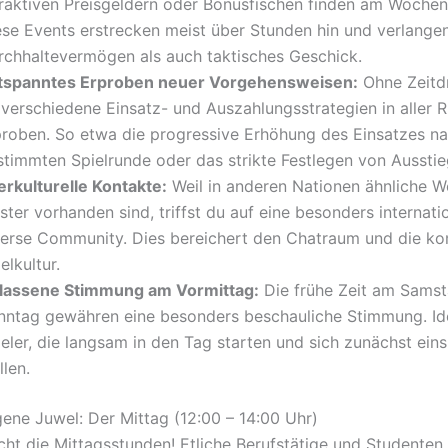
traktiven Preisgeldern oder Bonusfischen finden am Wochen
ese Events erstrecken meist über Stunden hin und verlange
rchhaltevermögen als auch taktisches Geschick.
tspanntes Erproben neuer Vorgehensweisen:
Ohne Zeitd
 verschiedene Einsatz- und Auszahlungsstrategien in aller 
proben. So etwa die progressive Erhöhung des Einsatzes na
stimmten Spielrunde oder das strikte Festlegen von Aussti
erkulturelle Kontakte:
Weil in anderen Nationen ähnliche 
ter vorhanden sind, triffst du auf eine besonders internati
verse Community. Dies bereichert den Chatraum und die ko
elkultur.
lassene Stimmung am Vormittag:
Die frühe Zeit am Sams
nntag gewähren eine besonders beschauliche Stimmung. Ide
eler, die langsam in den Tag starten und sich zunächst eins
len.
ene Juwel: Der Mittag (12:00 – 14:00 Uhr)
cht die Mittagsstunden! Etliche Berufstätige und Studenten 