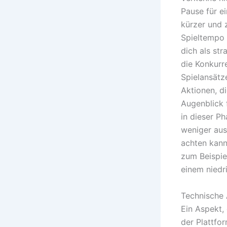
Pause für e
kürzer und 
Spieltempo i
dich als str
die Konkurr
Spielansätze
Aktionen, di
Augenblick 
in dieser P
weniger aus
achten kann.
zum Beispie
einem niedri
Technische 
Ein Aspekt, 
der Plattfo