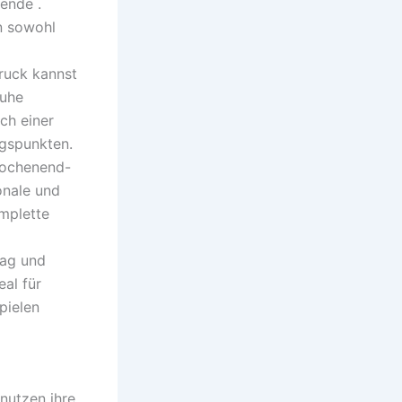
ende .
n sowohl
ruck kannst
Ruhe
ch einer
egspunkten.
Wochenend-
onale und
mplette
tag und
al für
pielen
nutzen ihre