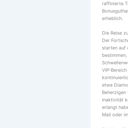
raffinierte 
Bonusguthab
erheblich.
Die Reise z
Der Fortschr
starten auf
bestimmen, 
Schwellenwe
VIP-Bereich
kontinuierl
etwa Diamon
Beherzigen 
Inaktivität
erlangt habe
Mail oder i