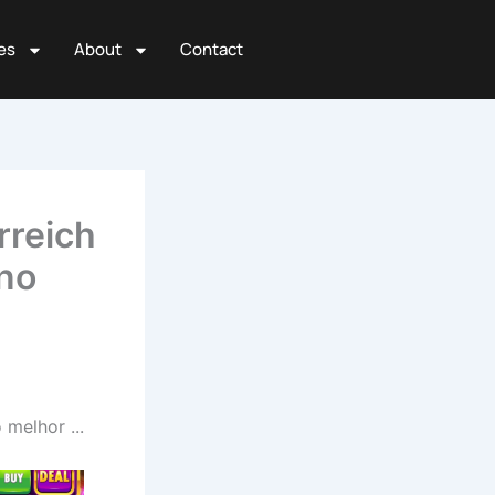
es
About
Contact
rreich
no