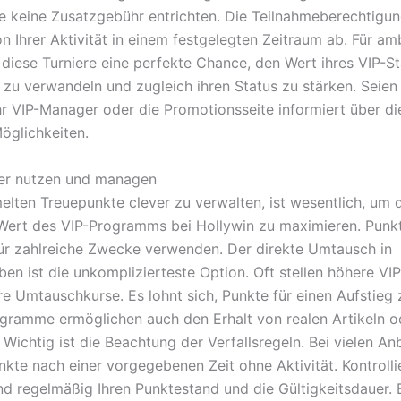
e keine Zusatzgebühr entrichten. Die Teilnahmeberechtigun
 Ihrer Aktivität in einem festgelegten Zeitraum ab. Für amb
 diese Turniere eine perfekte Chance, den Wert ihres VIP-St
 zu verwandeln und zugleich ihren Status zu stärken. Seien
r VIP-Manager oder die Promotionsseite informiert über di
Möglichkeiten.
ver nutzen und managen
lten Treuepunkte clever zu verwalten, ist wesentlich, um 
ert des VIP-Programms bei Hollywin zu maximieren. Punkt
für zahlreiche Zwecke verwenden. Der direkte Umtausch in
en ist die unkomplizierteste Option. Oft stellen höhere VI
re Umtauschkurse. Es lohnt sich, Punkte für einen Aufstieg 
ramme ermöglichen auch den Erhalt von realen Artikeln o
 Wichtig ist die Beachtung der Verfallsregeln. Bei vielen An
nkte nach einer vorgegebenen Zeit ohne Aktivität. Kontrolli
d regelmäßig Ihren Punktestand und die Gültigkeitsdauer. 