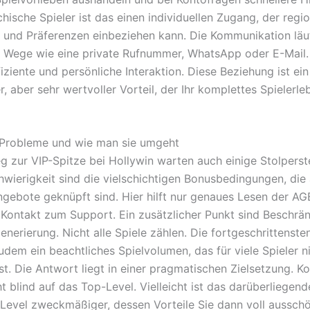
chische Spieler ist das einen individuellen Zugang, der regi
 und Präferenzen einbeziehen kann. Die Kommunikation läu
Wege wie eine private Rufnummer, WhatsApp oder E-Mail. 
fiziente und persönliche Interaktion. Diese Beziehung ist ein
r, aber sehr wertvoller Vorteil, der Ihr komplettes Spielerle
 Probleme und wie man sie umgeht
 zur VIP-Spitze bei Hollywin warten auch einige Stolperste
hwierigkeit sind die vielschichtigen Bonusbedingungen, die
ngebote geknüpft sind. Hier hilft nur genaues Lesen der AG
 Kontakt zum Support. Ein zusätzlicher Punkt sind Beschrä
nerierung. Nicht alle Spiele zählen. Die fortgeschrittenste
udem ein beachtliches Spielvolumen, das für viele Spieler n
st. Die Antwort liegt in einer pragmatischen Zielsetzung. K
ht blind auf das Top-Level. Vielleicht ist das darüberliegend
 Level zweckmäßiger, dessen Vorteile Sie dann voll aussch