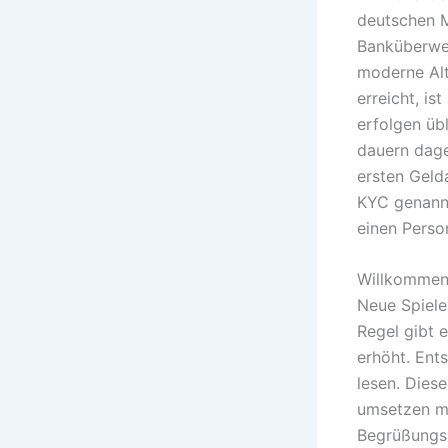
deutschen M
Banküberwei
moderne Alt
erreicht, i
erfolgen üb
dauern dage
ersten Gelda
KYC genannt,
einen Perso
Willkommen
Neue Spiele
Regel gibt 
erhöht. Ent
lesen. Dies
umsetzen m
Begrüßungsa