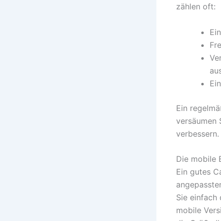
zählen oft:
Ei
Fre
Ve
au
Ei
Ein regelmä
versäumen S
verbessern.
Die mobile 
Ein gutes C
angepassten
Sie einfach
mobile Vers