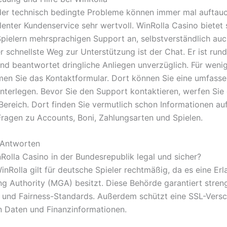
er technisch bedingte Probleme können immer mal auftau
llenter Kundenservice sehr wertvoll. WinRolla Casino bietet
pielern mehrsprachigen Support an, selbstverständlich auc
r schnellste Weg zur Unterstützung ist der Chat. Er ist run
und beantwortet dringliche Anliegen unverzüglich. Für wenig
en Sie das Kontaktformular. Dort können Sie eine umfass
interlegen. Bevor Sie den Support kontaktieren, werfen Sie 
Bereich. Dort finden Sie vermutlich schon Informationen auf
Fragen zu Accounts, Boni, Zahlungsarten und Spielen.
 Antworten
nRolla Casino in der Bundesrepublik legal und sicher?
WinRolla gilt für deutsche Spieler rechtmäßig, da es eine Erl
g Authority (MGA) besitzt. Diese Behörde garantiert stren
- und Fairness-Standards. Außerdem schützt eine SSL-Versc
en Daten und Finanzinformationen.