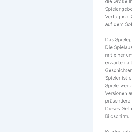
die Größe I
Spielangebot
Verfügung. 
auf dem Sof
Das Spielep
Die Spielau
mit einer u
erwarten al
Geschichten
Spieler ist 
Spiele werd
Versionen a
präsentieren
Dieses Gefüh
Bildschirm.
Kundenbetre