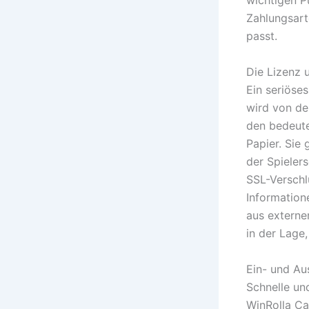
wichtigen Pu
Zahlungsart
passt.
Die Lizenz 
Ein seriöse
wird von de
den bedeute
Papier. Sie 
der Spieler
SSL-Verschl
Information
aus externer
in der Lage,
Ein- und Au
Schnelle un
WinRolla Ca