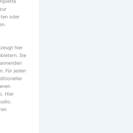
omplette
zur
rten oder
en.
rzeugt hier
bietern. Sie
pannenden
n. Für jeden
ditioneller
denen
o. Hier
tudio.
ren