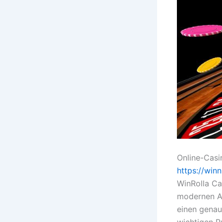
Online-Casi
https://winn
WinRolla Ca
modernen An
einen genau