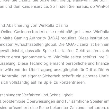
nkte: die Lizenz, die Sicherheit, die Spielauswahl, die Boni,
en und den Kundenservice. So finden Sie heraus, ob WinRol
und Absicherung von WinRolla Casino
s Online-Casino erfordert eine rechtmäßige Lizenz. WinRoll
r Malta Gaming Authority (MGA) reguliert. Diese Institution
ndsten Aufsichtsstellen global. Die MGA-Lizenz ist kein ei
gewährleistet, dass alle Spiele fair laufen, Geldtransfers sic
schutz ernst genommen wird. WinRolla selbst schützt Ihre D
üsselung. Diese Technologie macht persönliche und finanzie
en während der Übertragung unzugänglich für Dritte. Die 
 Kontrolle und eigener Sicherheit schafft ein sicheres Umfel
 sich vollständig auf Ihr Spiel zu konzentrieren.
szahlungen: Verfahren und Schnelligkeit
d problemlose Überweisungen sind für sämtliche Spieler en
sino präsentiert eine Reihe bekannter Zahlungsmethoden, d