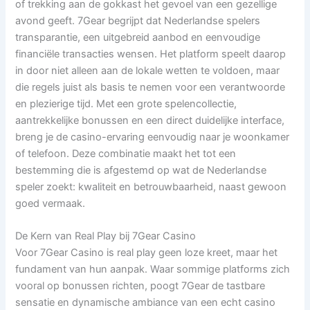
of trekking aan de gokkast het gevoel van een gezellige
avond geeft. 7Gear begrijpt dat Nederlandse spelers
transparantie, een uitgebreid aanbod en eenvoudige
financiële transacties wensen. Het platform speelt daarop
in door niet alleen aan de lokale wetten te voldoen, maar
die regels juist als basis te nemen voor een verantwoorde
en plezierige tijd. Met een grote spelencollectie,
aantrekkelijke bonussen en een direct duidelijke interface,
breng je de casino-ervaring eenvoudig naar je woonkamer
of telefoon. Deze combinatie maakt het tot een
bestemming die is afgestemd op wat de Nederlandse
speler zoekt: kwaliteit en betrouwbaarheid, naast gewoon
goed vermaak.
De Kern van Real Play bij 7Gear Casino
Voor 7Gear Casino is real play geen loze kreet, maar het
fundament van hun aanpak. Waar sommige platforms zich
vooral op bonussen richten, poogt 7Gear de tastbare
sensatie en dynamische ambiance van een echt casino