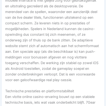
mobiele interface is met gelijke zorg voor gebruiksgemak
en uitstraling gecreëerd als de desktopversie. De
merendeel van de spellen, waaronder een aanzienlijk deel
van de live dealer titels, functioneren uitstekend op een
compact scherm. Ze leveren niets in op prestaties of
mogelijkheden. Spelers in Nederland kunnen de casino-
opwinding dus constant bij zich meenemen, of ze
onderweg zijn of thuis op de bank zitten. De adaptieve
website stemt zich af automatisch aan het schermformaat
aan. Een speciale app (als die beschikbaar is) kan push-
meldingen voor bonussen afgeven en nog vlottere
toegang verschaffen. De werking zijn stabiel op zowel iOS
als Android toestellen, zodat de gameplay soepel en
zonder onderbrekingen verloopt. Dat is een voorwaarde
voor een geloofwaardige real play-sessie.
Technische prestaties en platformstabiliteit
Een vlotte online casino-ervaring bouwt op een stabiele
technische basis, iets wat vaak onderbelicht blijft. 7Gear