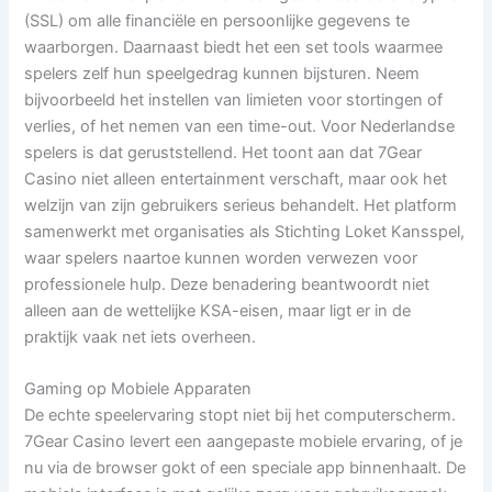
(SSL) om alle financiële en persoonlijke gegevens te
waarborgen. Daarnaast biedt het een set tools waarmee
spelers zelf hun speelgedrag kunnen bijsturen. Neem
bijvoorbeeld het instellen van limieten voor stortingen of
verlies, of het nemen van een time-out. Voor Nederlandse
spelers is dat geruststellend. Het toont aan dat 7Gear
Casino niet alleen entertainment verschaft, maar ook het
welzijn van zijn gebruikers serieus behandelt. Het platform
samenwerkt met organisaties als Stichting Loket Kansspel,
waar spelers naartoe kunnen worden verwezen voor
professionele hulp. Deze benadering beantwoordt niet
alleen aan de wettelijke KSA-eisen, maar ligt er in de
praktijk vaak net iets overheen.
Gaming op Mobiele Apparaten
De echte speelervaring stopt niet bij het computerscherm.
7Gear Casino levert een aangepaste mobiele ervaring, of je
nu via de browser gokt of een speciale app binnenhaalt. De