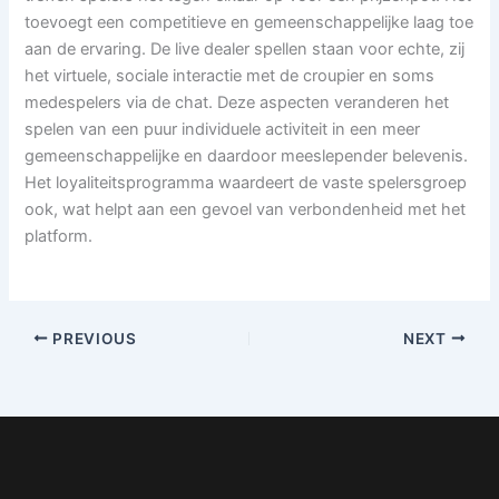
toevoegt een competitieve en gemeenschappelijke laag toe
aan de ervaring. De live dealer spellen staan voor echte, zij
het virtuele, sociale interactie met de croupier en soms
medespelers via de chat. Deze aspecten veranderen het
spelen van een puur individuele activiteit in een meer
gemeenschappelijke en daardoor meeslepender belevenis.
Het loyaliteitsprogramma waardeert de vaste spelersgroep
ook, wat helpt aan een gevoel van verbondenheid met het
platform.
PREVIOUS
NEXT