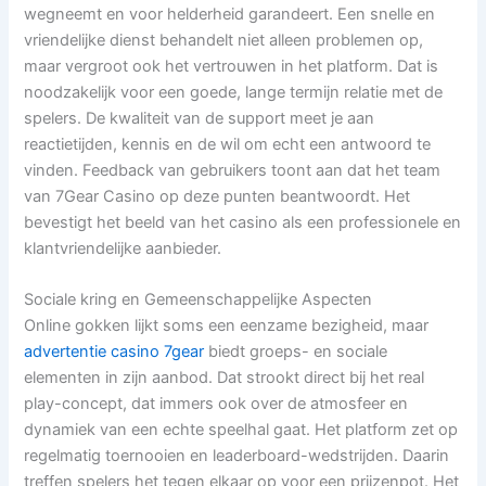
wegneemt en voor helderheid garandeert. Een snelle en
vriendelijke dienst behandelt niet alleen problemen op,
maar vergroot ook het vertrouwen in het platform. Dat is
noodzakelijk voor een goede, lange termijn relatie met de
spelers. De kwaliteit van de support meet je aan
reactietijden, kennis en de wil om echt een antwoord te
vinden. Feedback van gebruikers toont aan dat het team
van 7Gear Casino op deze punten beantwoordt. Het
bevestigt het beeld van het casino als een professionele en
klantvriendelijke aanbieder.
Sociale kring en Gemeenschappelijke Aspecten
Online gokken lijkt soms een eenzame bezigheid, maar
advertentie casino 7gear
biedt groeps- en sociale
elementen in zijn aanbod. Dat strookt direct bij het real
play-concept, dat immers ook over de atmosfeer en
dynamiek van een echte speelhal gaat. Het platform zet op
regelmatig toernooien en leaderboard-wedstrijden. Daarin
treffen spelers het tegen elkaar op voor een prijzenpot. Het