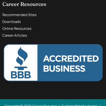
Career Resources
Recommended Sites
Downloads
Online Resources
Career Articles
Copyright © 2026 Career Resumes |
Custom Website Agency
|