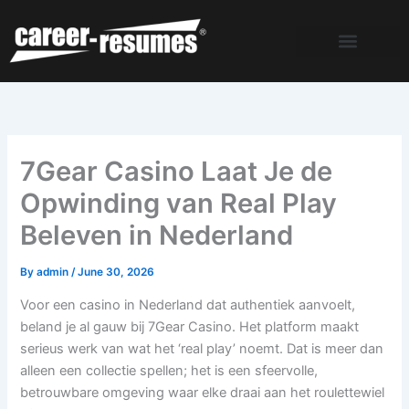
Skip
to
content
7Gear Casino Laat Je de
Opwinding van Real Play
Beleven in Nederland
By
admin
/
June 30, 2026
Voor een casino in Nederland dat authentiek aanvoelt,
beland je al gauw bij 7Gear Casino. Het platform maakt
serieus werk van wat het ‘real play’ noemt. Dat is meer dan
alleen een collectie spellen; het is een sfeervolle,
betrouwbare omgeving waar elke draai aan het roulettewiel