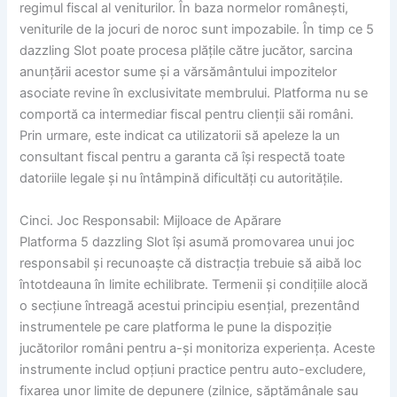
regimul fiscal al veniturilor. În baza normelor românești,
veniturile de la jocuri de noroc sunt impozabile. În timp ce 5
dazzling Slot poate procesa plățile către jucător, sarcina
anunțării acestor sume și a vărsământului impozitelor
asociate revine în exclusivitate membrului. Platforma nu se
comportă ca intermediar fiscal pentru clienții săi români.
Prin urmare, este indicat ca utilizatorii să apeleze la un
consultant fiscal pentru a garanta că își respectă toate
datoriile legale și nu întâmpină dificultăți cu autoritățile.
Cinci. Joc Responsabil: Mijloace de Apărare
Platforma 5 dazzling Slot își asumă promovarea unui joc
responsabil și recunoaște că distracția trebuie să aibă loc
întotdeauna în limite echilibrate. Termenii și condițiile alocă
o secțiune întreagă acestui principiu esențial, prezentând
instrumentele pe care platforma le pune la dispoziție
jucătorilor români pentru a-și monitoriza experiența. Aceste
instrumente includ opțiuni practice pentru auto-excludere,
fixarea unor limite de depunere (zilnice, săptămânale sau