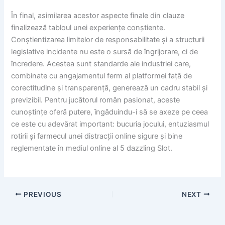
În final, asimilarea acestor aspecte finale din clauze
finalizează tabloul unei experiențe conștiente.
Conștientizarea limitelor de responsabilitate și a structurii
legislative incidente nu este o sursă de îngrijorare, ci de
încredere. Acestea sunt standarde ale industriei care,
combinate cu angajamentul ferm al platformei față de
corectitudine și transparență, generează un cadru stabil și
previzibil. Pentru jucătorul român pasionat, aceste
cunoștințe oferă putere, îngăduindu-i să se axeze pe ceea
ce este cu adevărat important: bucuria jocului, entuziasmul
rotirii și farmecul unei distracții online sigure și bine
reglementate în mediul online al 5 dazzling Slot.
PREVIOUS
NEXT