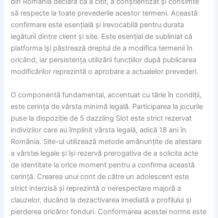
din România declară că a citit, a conștientizat și consimte
să respecte la toate prevederile acestor termeni. Această
confirmare este esențială și irevocabilă pentru durata
legăturii dintre client și site. Este esențial de subliniat că
platforma își păstrează dreptul de a modifica termenii în
oricând, iar persistența utilizării funcțiilor după publicarea
modificărilor reprezintă o aprobare a actualelor prevederi.
O componentă fundamental, accentuat cu tărie în condiții,
este cerința de vârsta minimă legală. Participarea la jocurile
puse la dispoziție de 5 dazzling Slot este strict rezervat
indivizilor care au împlinit vârsta legală, adică 18 ani în
România. Site-ul utilizează metode amănunțite de atestare
a vârstei legale și își rezervă prerogativa de a solicita acte
de identitate la orice moment pentru a confirma această
cerință. Crearea unui cont de către un adolescent este
strict interzisă și reprezintă o nerespectare majoră a
clauzelor, ducând la dezactivarea imediată a profilului și
pierderea oricăror fonduri. Conformarea acestei norme este