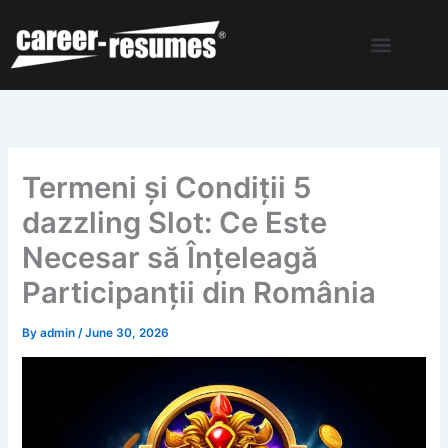
Skip
to
content
Termeni și Condiții 5
dazzling Slot: Ce Este
Necesar să Înțeleagă
Participanții din România
By
admin
/
June 30, 2026