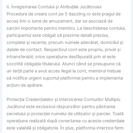
II. Înregistrarea Contului și Atribuțiile Jucătorului
Procedura de creare cont pe 5 dazzling.ro este pragul de
acces într-o lume de amuzament, dar se asociază de
sarcini importante pentru membru. La deschiderea contului,
participantul este obligat să prezinte detalii precise,
complete și recente, precum numele adevărat, domiciliul și
datele de contact. Respectivul cont este propriu, privat și
intransferabil; orice operațiune desfășurată prin el este
socotită obligația titularului. Atunci când se presupune că
un terță parte a avut acces ilegal la cont, membrul trebuie
să notifice urgent suportul platformei pentru a implementa
acțiuni de apărare.
Protecția Credențialelor și Interzicerea Conturilor Multiplu
Jucătorul este exclusivul răspunzător pentru păstrarea
secretului și protecției numelui de utilizator și parolei. Toată
operațiune realizată după conectarea cu aceste credențiale
este valabilă și obligatorie. În plus, platforma interzice ferm