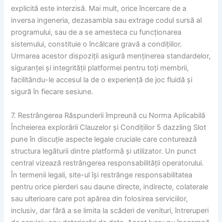
explicită este interzisă. Mai mult, orice încercare de a
inversa ingeneria, dezasambla sau extrage codul sursă al
programului, sau de a se amesteca cu funcționarea
sistemului, constituie o încălcare gravă a condițiilor.
Urmarea acestor dispoziții asigură menținerea standardelor,
siguranței și integrității platformei pentru toți membrii,
facilitându-le accesul la de o experiență de joc fluidă și
sigură în fiecare sesiune.
7. Restrângerea Răspunderii împreună cu Norma Aplicabilă
Încheierea explorării Clauzelor și Condițiilor 5 dazzling Slot
pune în discuție aspecte legale cruciale care conturează
structura legăturii dintre platformă și utilizator. Un punct
central vizează restrângerea responsabilității operatorului.
În termenii legali, site-ul își restrânge responsabilitatea
pentru orice pierderi sau daune directe, indirecte, colaterale
sau ulterioare care pot apărea din folosirea serviciilor,
inclusiv, dar fără a se limita la scăderi de venituri, întreruperi