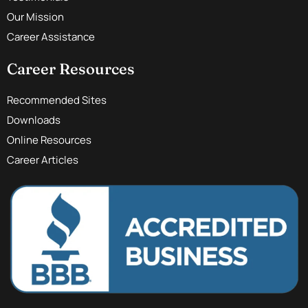
Our Mission
Career Assistance
Career Resources
Recommended Sites
Downloads
Online Resources
Career Articles