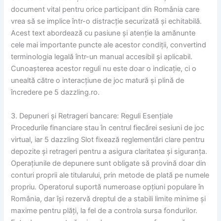
document vital pentru orice participant din România care
vrea să se implice într-o distracție securizată și echitabilă.
Acest text abordează cu pasiune și atenție la amănunte
cele mai importante puncte ale acestor condiții, convertind
terminologia legală într-un manual accesibil și aplicabil.
Cunoașterea acestor reguli nu este doar o indicație, ci o
unealtă către o interacțiune de joc matură și plină de
încredere pe 5 dazzling.ro.
3. Depuneri și Retrageri bancare: Reguli Esențiale
Procedurile financiare stau în centrul fiecărei sesiuni de joc
virtual, iar 5 dazzling Slot fixează reglementări clare pentru
depozite și retrageri pentru a asigura claritatea și siguranța.
Operațiunile de depunere sunt obligate să provină doar din
conturi proprii ale titularului, prin metode de plată pe numele
propriu. Operatorul suportă numeroase opțiuni populare în
România, dar își rezervă dreptul de a stabili limite minime și
maxime pentru plăți, la fel de a controla sursa fondurilor.